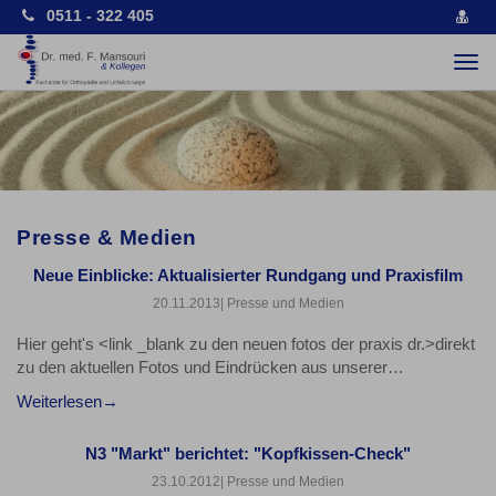
0511 - 322 405
vCa
spe
Togg
navi
Presse & Medien
Neue Einblicke: Aktualisierter Rundgang und Praxisfilm
20.11.2013
| Presse und Medien
Hier geht's <link _blank zu den neuen fotos der praxis dr.>direkt
zu den aktuellen Fotos und Eindrücken aus unserer…
Weiterlesen
N3 "Markt" berichtet: "Kopfkissen-Check"
23.10.2012
| Presse und Medien