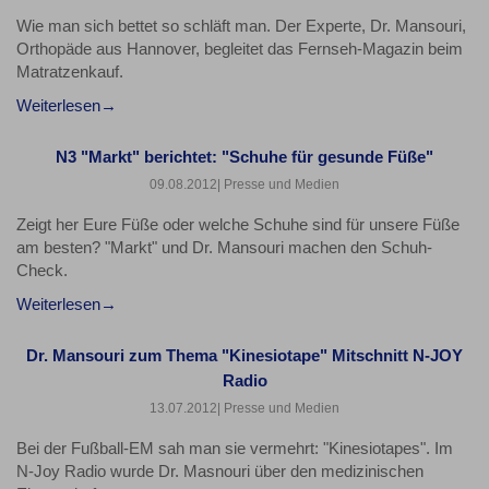
Wie man sich bettet so schläft man. Der Experte, Dr. Mansouri,
Orthopäde aus Hannover, begleitet das Fernseh-Magazin beim
Matratzenkauf.
Weiterlesen
N3 "Markt" berichtet: "Schuhe für gesunde Füße"
09.08.2012
| Presse und Medien
Zeigt her Eure Füße oder welche Schuhe sind für unsere Füße
am besten? "Markt" und Dr. Mansouri machen den Schuh-
Check.
Weiterlesen
Dr. Mansouri zum Thema "Kinesiotape" Mitschnitt N-JOY
Radio
13.07.2012
| Presse und Medien
Bei der Fußball-EM sah man sie vermehrt: "Kinesiotapes". Im
N-Joy Radio wurde Dr. Masnouri über den medizinischen