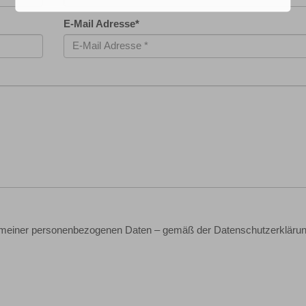
E-Mail Adresse
*
g meiner personenbezogenen Daten – gemäß der Datenschutzerklärun