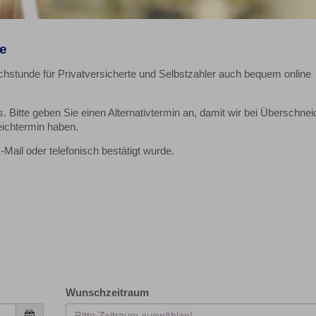
e
echstunde
für Privatversicherte und Selbstzahler auch bequem online
s. Bitte geben Sie einen Alternativtermin an, damit wir bei Überschne
eichtermin haben.
Mail oder telefonisch bestätigt wurde.
Wunschzeitraum
Bitte Zeitraum auswählen!