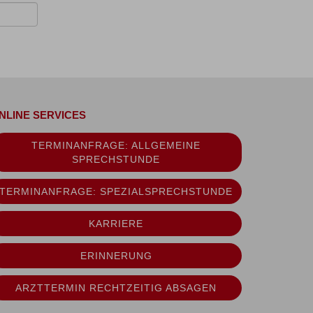
NLINE SERVICES
TERMINANFRAGE: ALLGEMEINE
SPRECHSTUNDE
TERMINANFRAGE: SPEZIALSPRECHSTUNDE
KARRIERE
ERINNERUNG
ARZTTERMIN RECHTZEITIG ABSAGEN