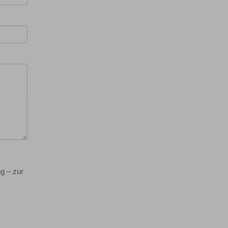
g – zur