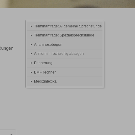
Terminanfrage: Allgemeine Sprechstunde
Terminanfrage: Spezialsprechstunde
Anamnesebögen
idungen
Arzttermin rechtzeitig absagen
Erinnerung
BMI-Rechner
Medizinlexika