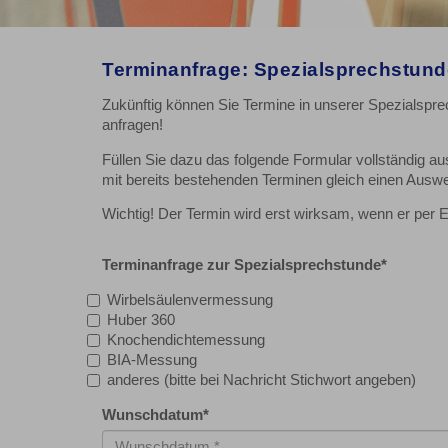
Terminanfrage: Spezialsprechstund
Zukünftig können Sie Termine in unserer Spezialspr
anfragen!
Füllen Sie dazu das folgende Formular vollständig au
mit bereits bestehenden Terminen gleich einen Ausw
Wichtig! Der Termin wird erst wirksam, wenn er per E-
Terminanfrage zur Spezialsprechstunde
*
Wirbelsäulenvermessung
Huber 360
Knochendichtemessung
BIA-Messung
anderes (bitte bei Nachricht Stichwort angeben)
Wunschdatum
*