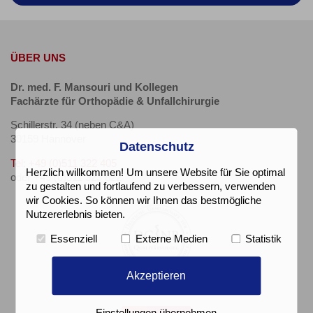
ÜBER UNS
Dr. med. F. Mansouri und Kollegen
Fachärzte für Orthopädie & Unfallchirurgie
Schillerstr. 34 (neben C&A)
30159 Hannover
Datenschutz
Tel: +49 (0)511 322 405
Herzlich willkommen! Um unsere Website für Sie optimal
oder +49 (0)511 323 822
zu gestalten und fortlaufend zu verbessern, verwenden
wir Cookies. So können wir Ihnen das bestmögliche
Nutzererlebnis bieten.
Essenziell
Externe Medien
Statistik
Akzeptieren