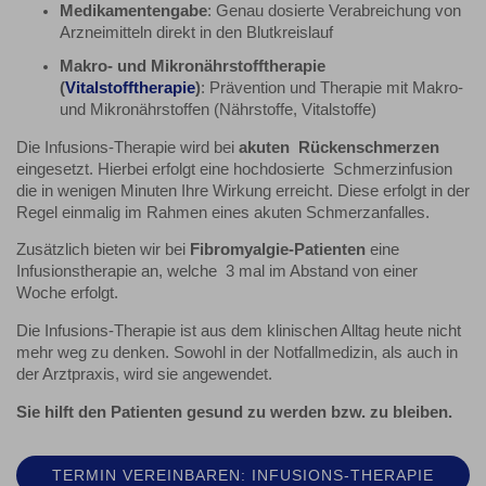
Medikamentengabe
: Genau dosierte Verabreichung von
Arzneimitteln direkt in den Blutkreislauf
Makro- und Mikronährstofftherapie
(
Vitalstofftherapie
)
: Prävention und Therapie mit Makro-
und Mikronährstoffen (Nährstoffe, Vitalstoffe)
Die Infusions-Therapie wird bei
akuten Rückenschmerzen
eingesetzt. Hierbei erfolgt eine hochdosierte Schmerzinfusion
die in wenigen Minuten Ihre Wirkung erreicht. Diese erfolgt in der
Regel einmalig im Rahmen eines akuten Schmerzanfalles.
Zusätzlich bieten wir bei
Fibromyalgie-Patienten
eine
Infusionstherapie an, welche 3 mal im Abstand von einer
Woche erfolgt.
Die Infusions-Therapie ist aus dem klinischen Alltag heute nicht
mehr weg zu denken. Sowohl in der Notfallmedizin, als auch in
der Arztpraxis, wird sie angewendet.
Sie hilft den Patienten gesund zu werden bzw. zu bleiben.
TERMIN VEREINBAREN: INFUSIONS-THERAPIE