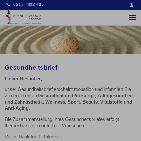
0511 - 322 405
vCa
spe
Togg
navi
Gesundheitsbrief
Lieber Besucher,
unser Gesundheitsbrief erscheint monatlich und informiert Sie
zu den Themen
Gesundheit und Vorsorge, Zahngesundheit
und Zahnästhetik, Wellness, Sport, Beauty, Vitalstoffe und
Anti-Aging.
Die Zusammenstellung Ihres Gesundheitsbriefes erfolgt
themenbezogen nach Ihren Wünschen.
Vielen Dank für Ihr Interesse.