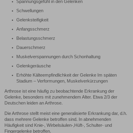
Spannungsgefühl in den Gelenken
Schwellungen
Gelenksteifigkeit
Anfangsschmerz
Belastungsschmerz
Dauerschmerz
Muskelverspannungen durch Schonhaltung
Gelenkgeräusche
Erhöhte Kälteempfindlichkeit der Gelenke Im späten
Stadium – Verformungen, Muskelverkürzungen
Arthrose ist eine häufig zu beobachtende Erkrankung der
Gelenke, besonders mit zunehmendem Alter. Etwa 2/3 der
Deutschen leiden an Arthrose.
Die Arthrose stellt meist eine generalisierte Erkrankung dar, d.h.
dass mehrere Gelenke betroffen sind. In abnehmenden
Häufigkeit sind Knie-, Wirbelsäulen-,Hüft-, Schulter- und
Fingergelenke betroffen.