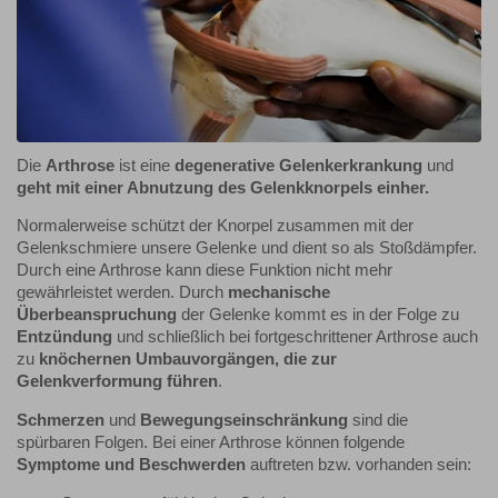
Die
Arthrose
ist eine
degenerative Gelenkerkrankung
und
geht mit einer Abnutzung des Gelenkknorpels einher.
Normalerweise schützt der Knorpel zusammen mit der
Gelenkschmiere unsere Gelenke und dient so als Stoßdämpfer.
Durch eine Arthrose kann diese Funktion nicht mehr
gewährleistet werden. Durch
mechanische
Überbeanspruchung
der Gelenke kommt es in der Folge zu
Entzündung
und schließlich bei fortgeschrittener Arthrose auch
zu
knöchernen Umbauvorgängen, die zur
Gelenkverformung führen
.
Schmerzen
und
Bewegungseinschränkung
sind die
spürbaren Folgen. Bei einer Arthrose können folgende
Symptome und Beschwerden
auftreten bzw. vorhanden sein: