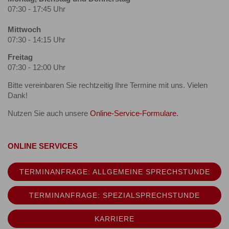
07:30 - 17:45 Uhr
Mittwoch
07:30 - 14:15 Uhr
Freitag
07:30 - 12:00 Uhr
Bitte vereinbaren Sie rechtzeitig Ihre Termine mit uns. Vielen
Dank!
Nutzen Sie auch unsere
Online-Service-Formulare.
ONLINE SERVICES
TERMINANFRAGE: ALLGEMEINE SPRECHSTUNDE
TERMINANFRAGE: SPEZIALSPRECHSTUNDE
KARRIERE