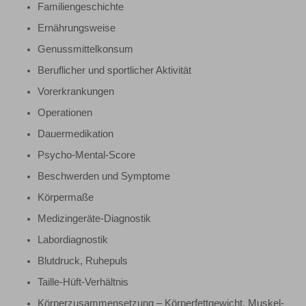
Familiengeschichte
Ernährungsweise
Genussmittelkonsum
Beruflicher und sportlicher Aktivität
Vorerkrankungen
Operationen
Dauermedikation
Psycho-Mental-Score
Beschwerden und Symptome
Körpermaße
Medizingeräte-Diagnostik
Labordiagnostik
Blutdruck, Ruhepuls
Taille-Hüft-Verhältnis
Körperzusammensetzung – Körperfettgewicht, Muskel-