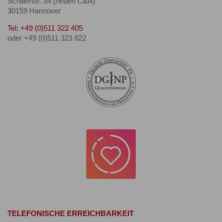
Schillerstr. 34 (neben C&A)
30159 Hannover
Tel: +49 (0)511 322 405
oder +49 (0)511 323 822
TELEFONISCHE ERREICHBARKEIT