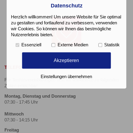
Datenschutz
Herzlich willkommen! Um unsere Website für Sie optimal
zu gestalten und fortlaufend zu verbessern, verwenden
wir Cookies. So können wir Ihnen das bestmögliche
Nutzererlebnis bieten.
Essenziell
Externe Medien
Statistik
Akzeptieren
TELEFONISCHE ERREICHBARKEIT
Einstellungen übernehmen
Für Terminvereinbarungen sind wir telefonisch zu folgenden
Zeiten erreichbar:
Montag, Dienstag und Donnerstag
07:30 - 17:45 Uhr
Mittwoch
07:30 - 14:15 Uhr
Freitag