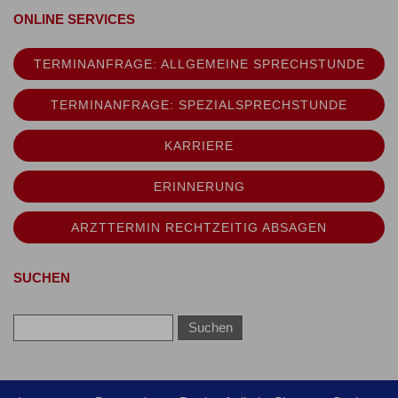
ONLINE SERVICES
TERMINANFRAGE: ALLGEMEINE SPRECHSTUNDE
TERMINANFRAGE: SPEZIALSPRECHSTUNDE
KARRIERE
ERINNERUNG
ARZTTERMIN RECHTZEITIG ABSAGEN
SUCHEN