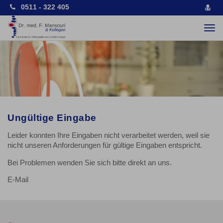
0511 - 322 405
vCa
spe
Togg
navi
Ungültige Eingabe
Leider konnten Ihre Eingaben nicht verarbeitet werden, weil sie
nicht unseren Anforderungen für gültige Eingaben entspricht.
Bei Problemen wenden Sie sich bitte direkt an uns.
E-Mail