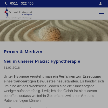
0511 - 322 405
vCa
spe
Togg
navi
Praxis & Medizin
Neu in unserer Praxis: Hypnotherapie
31.01.2018
Unter Hypnose versteht man ein Verfahren zur Erzeugung
eines tranceartigen Bewusstseinszustandes
. Es handelt sich
um eine Art des Wachseins, jedoch sind die Sinnesorgane
weniger aufnahmefähig. Lediglich das Gehör ist nicht davon
betroffen, sodass weiterhin Gespräche zwischen Arzt und
Patient erfolgen können.