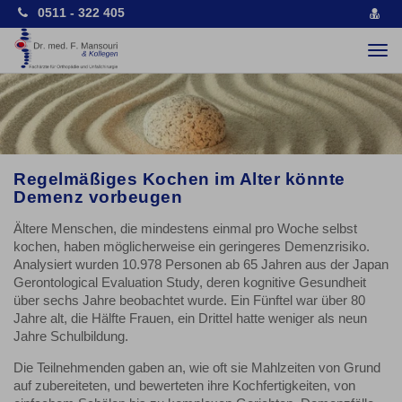
0511 - 322 405
vCa
spe
Togg
navi
Regelmäßiges Kochen im Alter könnte
Demenz vorbeugen
Ältere Menschen, die mindestens einmal pro Woche selbst
kochen, haben möglicherweise ein geringeres Demenzrisiko.
Analysiert wurden 10.978 Personen ab 65 Jahren aus der Japan
Gerontological Evaluation Study, deren kognitive Gesundheit
über sechs Jahre beobachtet wurde. Ein Fünftel war über 80
Jahre alt, die Hälfte Frauen, ein Drittel hatte weniger als neun
Jahre Schulbildung.
Die Teilnehmenden gaben an, wie oft sie Mahlzeiten von Grund
auf zubereiteten, und bewerteten ihre Kochfertigkeiten, von