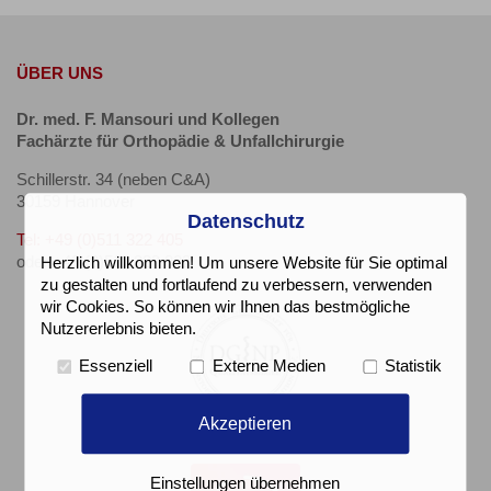
ÜBER UNS
Dr. med. F. Mansouri und Kollegen
Fachärzte für Orthopädie & Unfallchirurgie
Schillerstr. 34 (neben C&A)
30159 Hannover
Datenschutz
Tel: +49 (0)511 322 405
oder +49 (0)511 323 822
Herzlich willkommen! Um unsere Website für Sie optimal
zu gestalten und fortlaufend zu verbessern, verwenden
wir Cookies. So können wir Ihnen das bestmögliche
Nutzererlebnis bieten.
Essenziell
Externe Medien
Statistik
Akzeptieren
Einstellungen übernehmen