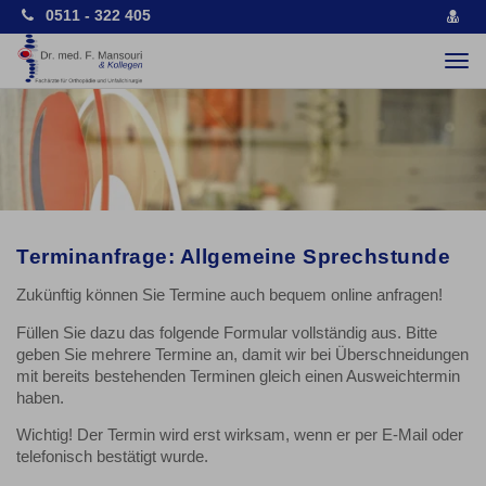
0511 - 322 405
vCa
spe
Togg
navi
Terminanfrage: Allgemeine Sprechstunde
Zukünftig können Sie Termine auch bequem online anfragen!
Füllen Sie dazu das folgende Formular vollständig aus. Bitte
geben Sie mehrere Termine an, damit wir bei Überschneidungen
mit bereits bestehenden Terminen gleich einen Ausweichtermin
haben.
Wichtig! Der Termin wird erst wirksam, wenn er per E-Mail oder
telefonisch bestätigt wurde.