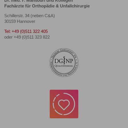
Dr. med. F. Mansouri und Kollegen
Fachärzte für Orthopädie & Unfallchirurgie
Schillerstr. 34 (neben C&A)
30159 Hannover
Tel: +49 (0)511 322 405
oder +49 (0)511 323 822