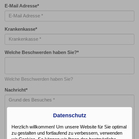
E-Mail Adresse
*
Krankenkasse
*
Welche Beschwerden haben Sie?
*
Welche Beschwerden haben Sie?
Nachricht
*
Datenschutz
Herzlich willkommen! Um unsere Website für Sie optimal
zu gestalten und fortlaufend zu verbessern, verwenden