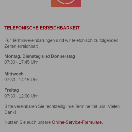
TELEFONISCHE ERREICHBARKEIT
Für Terminvereinbarungen sind wir telefonisch zu folgenden
Zeiten erreichbar:
Montag, Dienstag und Donnerstag
07:30 - 17:45 Uhr
Mittwoch
07:30 - 14:15 Uhr
Freitag
07:30 - 12:00 Uhr
Bitte vereinbaren Sie rechtzeitig Ihre Termine mit uns. Vielen
Dank!
Nutzen Sie auch unsere
Online-Service-Formulare.