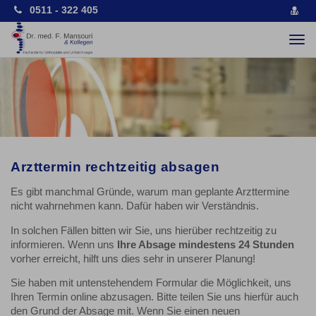
0511 - 322 405
vCa
spe
Togg
navi
Arzttermin rechtzeitig absagen
Es gibt manchmal Gründe, warum man geplante Arzttermine
nicht wahrnehmen kann. Dafür haben wir Verständnis.
In solchen Fällen bitten wir Sie, uns hierüber rechtzeitig zu
informieren. Wenn uns
Ihre Absage mindestens 24 Stunden
vorher erreicht, hilft uns dies sehr in unserer Planung!
Sie haben mit untenstehendem Formular die Möglichkeit, uns
Ihren Termin online abzusagen. Bitte teilen Sie uns hierfür auch
den Grund der Absage mit. Wenn Sie einen neuen