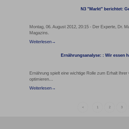
N3 "Markt" berichtet: G
Montag, 06. August 2012, 20:15 - Der Experte, Dr. 
Magazins.
Weiterlesen
Ernährungsanalyse: : Wir essen h
Ernährung spielt eine wichtige Rolle zum Erhalt Ihrer 
optimieren…
Weiterlesen
<
1
2
3