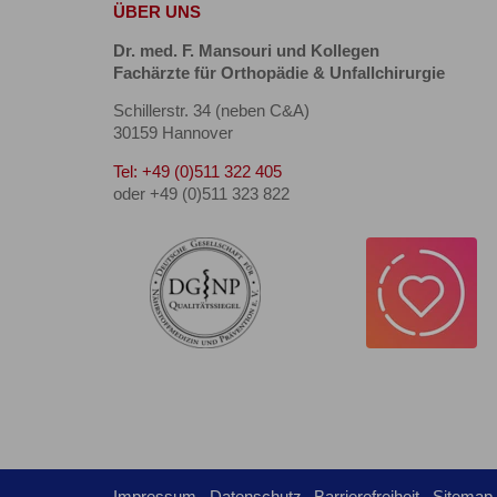
ÜBER UNS
Dr. med. F. Mansouri und Kollegen
Fachärzte für Orthopädie & Unfallchirurgie
Schillerstr. 34 (neben C&A)
30159 Hannover
Tel: +49 (0)511 322 405
oder +49 (0)511 323 822
Impressum
Datenschutz
Barrierefreiheit
Sitemap