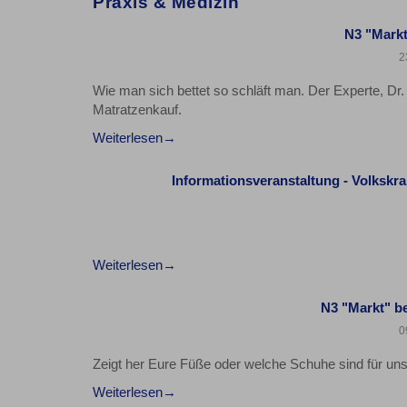
Praxis & Medizin
N3 "Markt
2
Wie man sich bettet so schläft man. Der Experte, D
Matratzenkauf.
Weiterlesen
Informationsveranstaltung - Volkskr
Weiterlesen
N3 "Markt" b
0
Zeigt her Eure Füße oder welche Schuhe sind für u
Weiterlesen