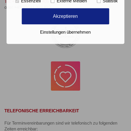
Essenziell
Externe Medien
Statistik
Tel: +49 (0)511 322 405
oder +49 (0)511 323 822
Akzeptieren
Einstellungen übernehmen
TELEFONISCHE ERREICHBARKEIT
Für Terminvereinbarungen sind wir telefonisch zu folgenden
Zeiten erreichbar: