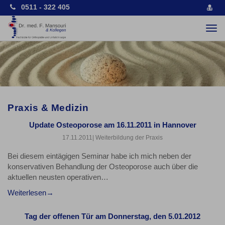
0511 - 322 405
vCa
spe
Togg
navi
Praxis & Medizin
Update Osteoporose am 16.11.2011 in Hannover
17.11.2011
| Weiterbildung der Praxis
Bei diesem eintägigen Seminar habe ich mich neben der
konservativen Behandlung der Osteoporose auch über die
aktuellen neusten operativen…
Weiterlesen
Tag der offenen Tür am Donnerstag, den 5.01.2012